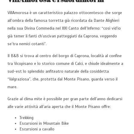
VillAmorosa è un caratteristico palazzo ottocentesco che sorge
all’ombra della famosa torretta già ricordata da Dante Alighieri
nella sua Divina Commedia nel XXI Canto dell’Inferno: “così vid’io
già temer li fanti ch’uscivan patteggiati da Caprona, veggendo
se’tra nemici cotanti”.
Il B&B si trova al centro del borgo di Caprona, località al confine
tra Vicopisano e lo storico comune di Calci, e chiude idealmente a
sud-est lo splendido anfiteatro naturale della cosiddetta
“Valgraziosa”, che, protetta dal Monte Pisano, guarda verso il
mare.
Grazie al clima mite è possibile per gran parte dell’anno dedicarsi
alle varie attività all’aria aperta che il Monte Pisano offre:
Trekking
Escursioni in Mountain Bike
Escursioni a cavallo